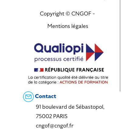
Copyright © CNGOF -
Mentions légales
Contact
91 boulevard de Sébastopol,
75002 PARIS
cngof@cngof.fr