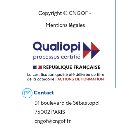
Copyright © CNGOF -
Mentions légales
Contact
91 boulevard de Sébastopol,
75002 PARIS
cngof@cngof.fr