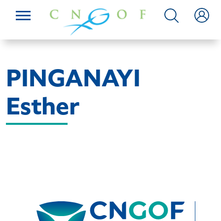
PINGANAYI
Esther