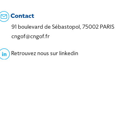
Contact
91 boulevard de Sébastopol, 75002 PARIS
cngof@cngof.fr
Retrouvez nous sur linkedin