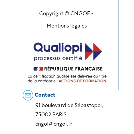
Copyright © CNGOF -
Mentions légales
Contact
91 boulevard de Sébastopol,
75002 PARIS
cngof@cngof.fr