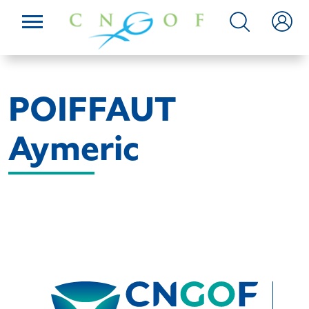
POIFFAUT
Aymeric