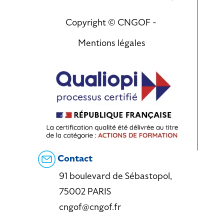
Copyright © CNGOF -
Mentions légales
Contact
91 boulevard de Sébastopol,
75002 PARIS
cngof@cngof.fr