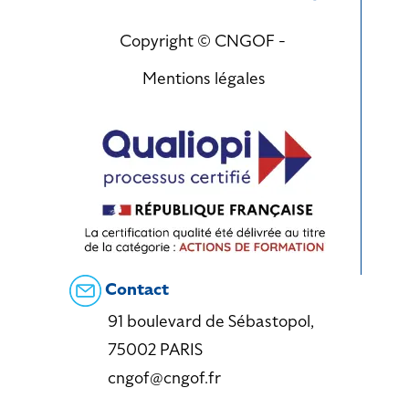
Copyright © CNGOF -
Mentions légales
Contact
91 boulevard de Sébastopol,
75002 PARIS
cngof@cngof.fr