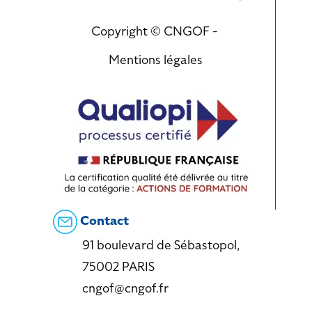
Copyright © CNGOF -
Mentions légales
Contact
91 boulevard de Sébastopol,
75002 PARIS
cngof@cngof.fr