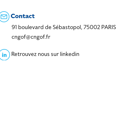
Contact
91 boulevard de Sébastopol, 75002 PARIS
cngof@cngof.fr
Retrouvez nous sur linkedin