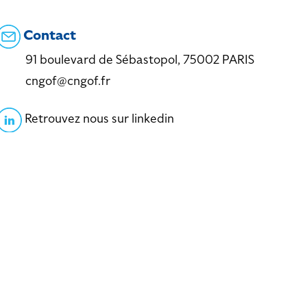
Contact
91 boulevard de Sébastopol, 75002 PARIS
cngof@cngof.fr
Retrouvez nous sur linkedin