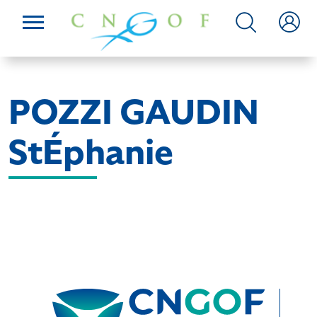
POZZI GAUDIN
StÉphanie