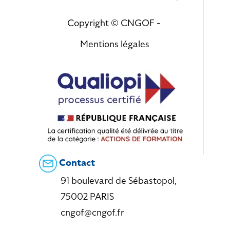
Copyright © CNGOF -
Mentions légales
Contact
91 boulevard de Sébastopol,
75002 PARIS
cngof@cngof.fr