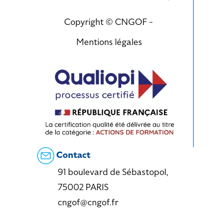
Copyright © CNGOF -
Mentions légales
Contact
91 boulevard de Sébastopol,
75002 PARIS
cngof@cngof.fr