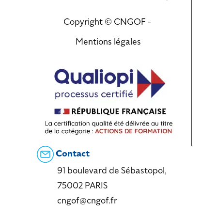
Copyright © CNGOF -
Mentions légales
Contact
91 boulevard de Sébastopol,
75002 PARIS
cngof@cngof.fr