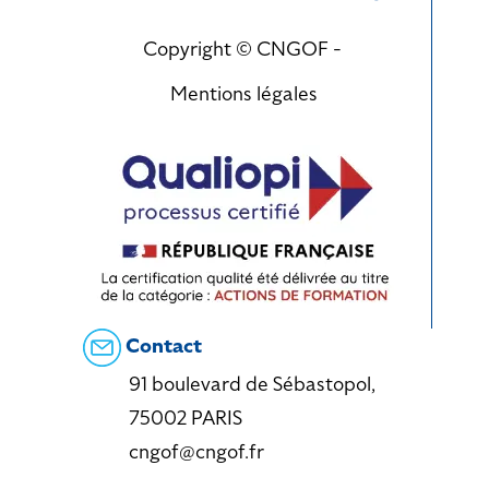
Copyright © CNGOF -
Mentions légales
Contact
91 boulevard de Sébastopol,
75002 PARIS
cngof@cngof.fr