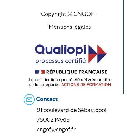
Copyright © CNGOF -
Mentions légales
Contact
91 boulevard de Sébastopol,
75002 PARIS
cngof@cngof.fr