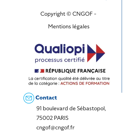
Copyright © CNGOF -
Mentions légales
Contact
91 boulevard de Sébastopol,
75002 PARIS
cngof@cngof.fr