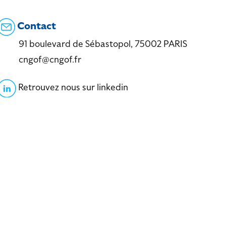
Contact
91 boulevard de Sébastopol, 75002 PARIS
cngof@cngof.fr
Retrouvez nous sur linkedin