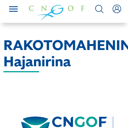
RAKOTOMAHENI
Hajanirina