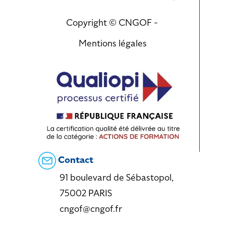
Copyright © CNGOF -
Mentions légales
Contact
91 boulevard de Sébastopol,
75002 PARIS
cngof@cngof.fr