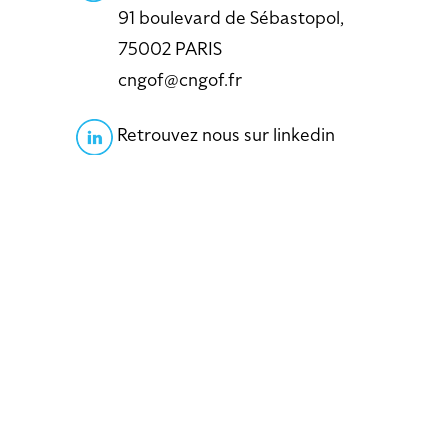
91 boulevard de Sébastopol,
75002 PARIS
cngof@cngof.fr
Retrouvez nous sur linkedin