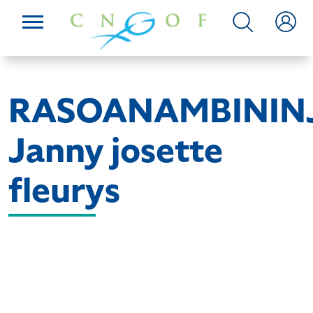
RASOANAMBININ
Janny josette
fleurys