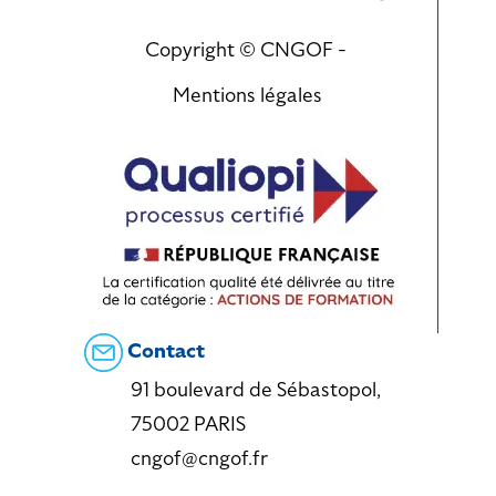
Copyright © CNGOF -
Mentions légales
Contact
91 boulevard de Sébastopol,
75002 PARIS
cngof@cngof.fr