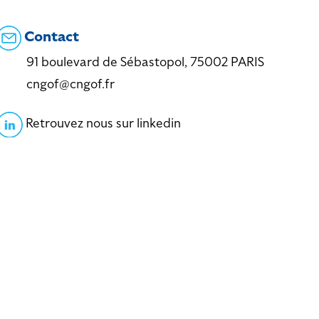
Contact
91 boulevard de Sébastopol, 75002 PARIS
cngof@cngof.fr
Retrouvez nous sur linkedin