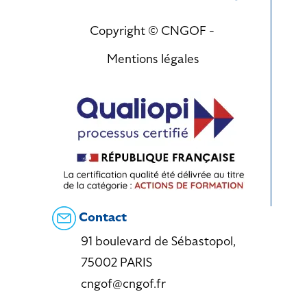
Copyright © CNGOF -
Mentions légales
Contact
91 boulevard de Sébastopol,
75002 PARIS
cngof@cngof.fr