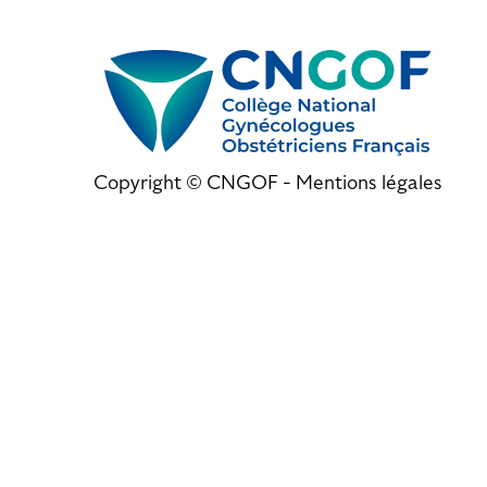
Copyright © CNGOF -
Mentions légales