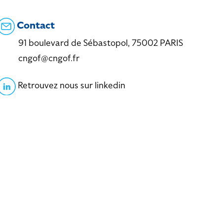
Contact
91 boulevard de Sébastopol, 75002 PARIS
cngof@cngof.fr
Retrouvez nous sur linkedin