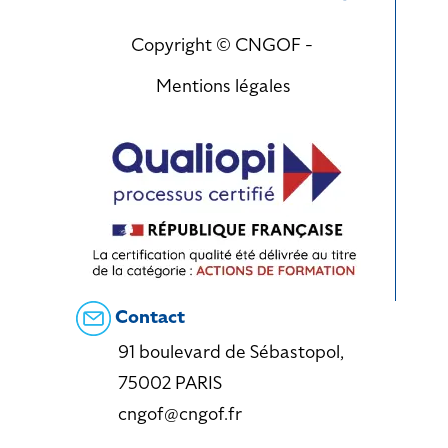
Copyright © CNGOF -
Mentions légales
Contact
91 boulevard de Sébastopol,
75002 PARIS
cngof@cngof.fr