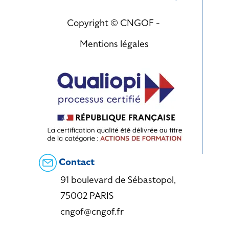
Copyright © CNGOF -
Mentions légales
Contact
91 boulevard de Sébastopol,
75002 PARIS
cngof@cngof.fr