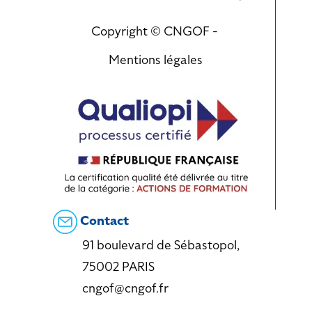
Copyright © CNGOF -
Mentions légales
Contact
91 boulevard de Sébastopol,
75002 PARIS
cngof@cngof.fr