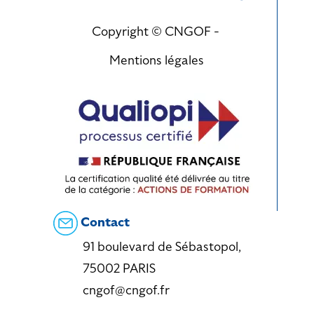
Copyright © CNGOF -
Mentions légales
Contact
91 boulevard de Sébastopol,
75002 PARIS
cngof@cngof.fr