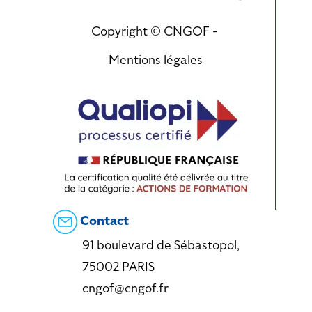
Copyright © CNGOF -
Mentions légales
Contact
91 boulevard de Sébastopol,
75002 PARIS
cngof@cngof.fr