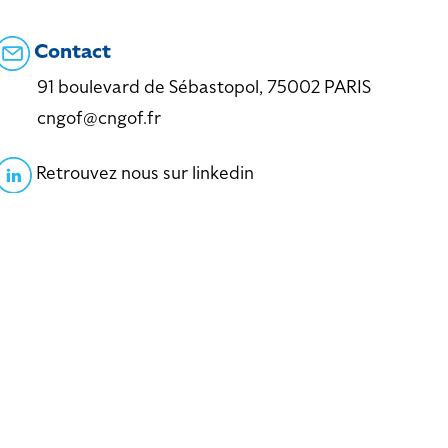
Contact
91 boulevard de Sébastopol, 75002 PARIS
cngof@cngof.fr
Retrouvez nous sur linkedin