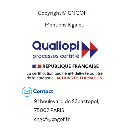
Copyright © CNGOF -
Mentions légales
Contact
91 boulevard de Sébastopol,
75002 PARIS
cngof@cngof.fr