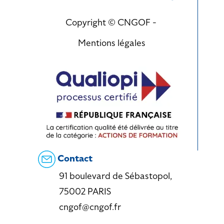
Copyright © CNGOF -
Mentions légales
Contact
91 boulevard de Sébastopol,
75002 PARIS
cngof@cngof.fr