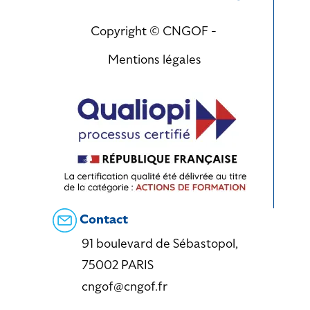
Copyright © CNGOF -
Mentions légales
Contact
91 boulevard de Sébastopol,
75002 PARIS
cngof@cngof.fr