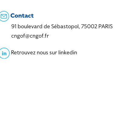
Contact
91 boulevard de Sébastopol, 75002 PARIS
cngof@cngof.fr
Retrouvez nous sur linkedin