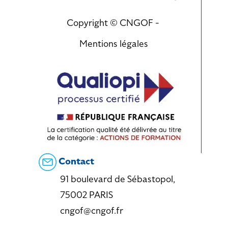
Copyright © CNGOF -
Mentions légales
Contact
91 boulevard de Sébastopol,
75002 PARIS
cngof@cngof.fr