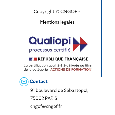
Copyright © CNGOF -
Mentions légales
Contact
91 boulevard de Sébastopol,
75002 PARIS
cngof@cngof.fr