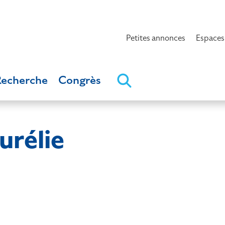
Petites annonces
Espaces
Recherche
Congrès
rélie