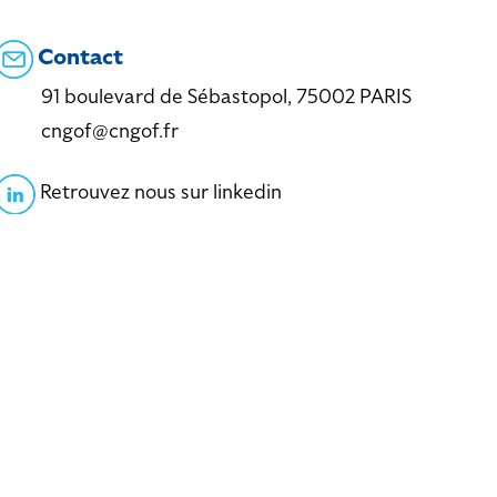
Contact
91 boulevard de Sébastopol, 75002 PARIS
cngof@cngof.fr
Retrouvez nous sur linkedin