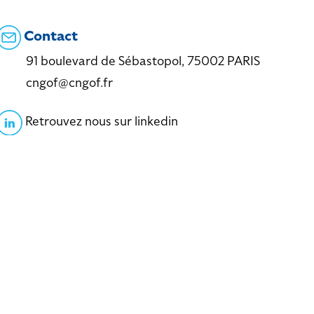
Contact
91 boulevard de Sébastopol, 75002 PARIS
cngof@cngof.fr
Retrouvez nous sur linkedin