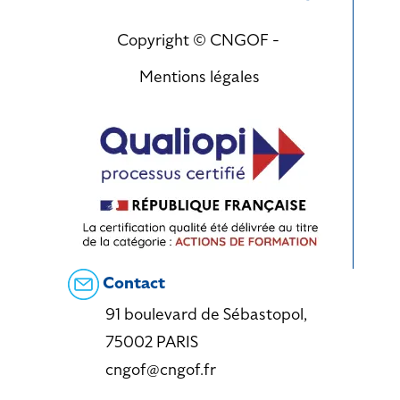
Copyright © CNGOF -
Mentions légales
Contact
91 boulevard de Sébastopol,
75002 PARIS
cngof@cngof.fr