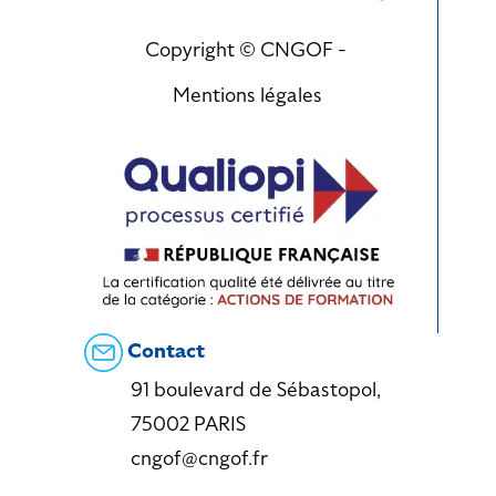
Copyright © CNGOF -
Mentions légales
Contact
91 boulevard de Sébastopol,
75002 PARIS
cngof@cngof.fr