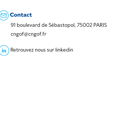
Contact
91 boulevard de Sébastopol, 75002 PARIS
cngof@cngof.fr
Retrouvez nous sur linkedin