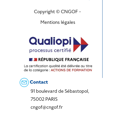
Copyright © CNGOF -
Mentions légales
Contact
91 boulevard de Sébastopol,
75002 PARIS
cngof@cngof.fr