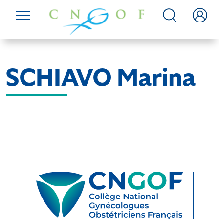
SCHIAVO Marina