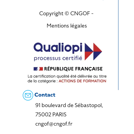
Copyright © CNGOF -
Mentions légales
Contact
91 boulevard de Sébastopol,
75002 PARIS
cngof@cngof.fr