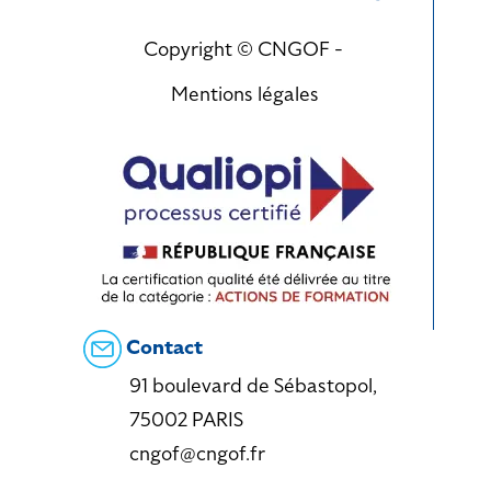
Copyright © CNGOF -
Mentions légales
Contact
91 boulevard de Sébastopol,
75002 PARIS
cngof@cngof.fr