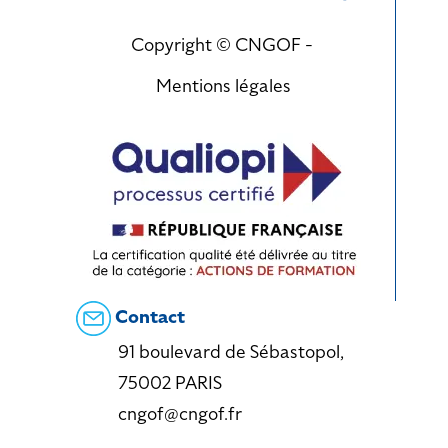
Copyright © CNGOF -
Mentions légales
Contact
91 boulevard de Sébastopol,
75002 PARIS
cngof@cngof.fr