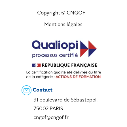
Copyright © CNGOF -
Mentions légales
Contact
91 boulevard de Sébastopol,
75002 PARIS
cngof@cngof.fr