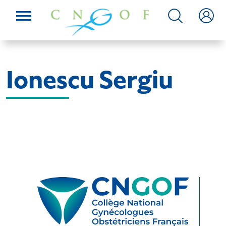
Ionescu Sergiu