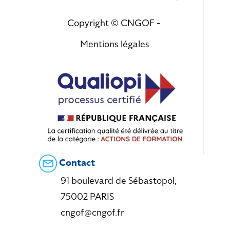
Copyright © CNGOF -
Mentions légales
Contact
91 boulevard de Sébastopol,
75002 PARIS
cngof@cngof.fr