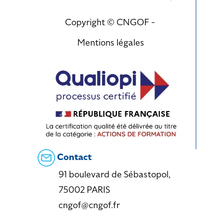
Copyright © CNGOF -
Mentions légales
Contact
91 boulevard de Sébastopol,
75002 PARIS
cngof@cngof.fr